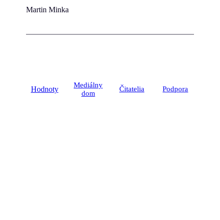
Martin Minka
Mediálny
Hodnoty
Čitatelia
Podpora
dom