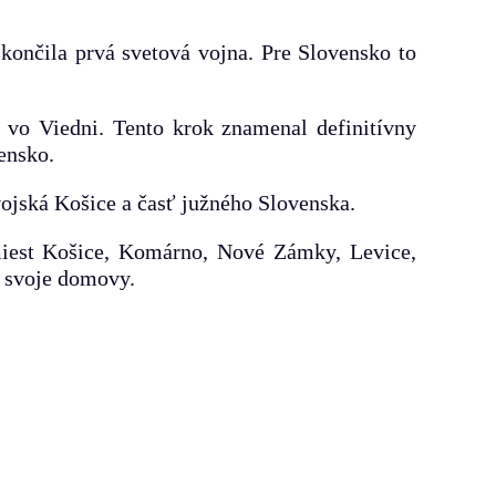
ončila prvá svetová vojna. Pre Slovensko to
 vo Viedni. Tento krok znamenal definitívny
ensko.
ojská Košice a časť južného Slovenska.
miest Košice, Komárno, Nové Zámky, Levice,
ť svoje domovy.