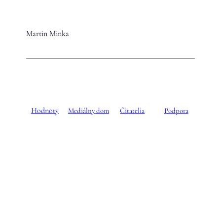
Martin Minka
Hodnoty
Mediálny dom
Čitatelia
Podpora