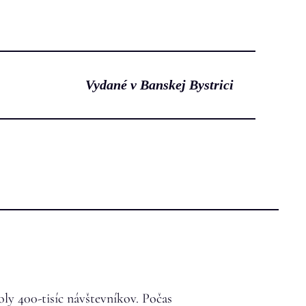
Vydané v Banskej Bystrici
oly 400-tisíc návštevníkov. Počas