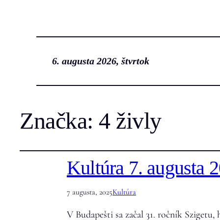
6. augusta 2026, štvrtok
Značka:
4 živly
Kultúra 7. augusta 
7 augusta, 2025
Kultúra
V Budapešti sa začal 31. ročník Szigetu