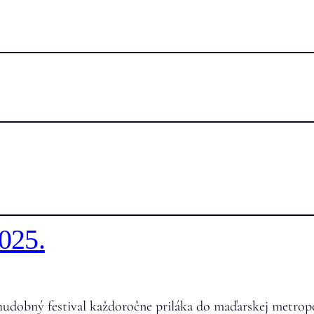
2025.
, hudobný festival každoročne priláka do maďarskej metrop