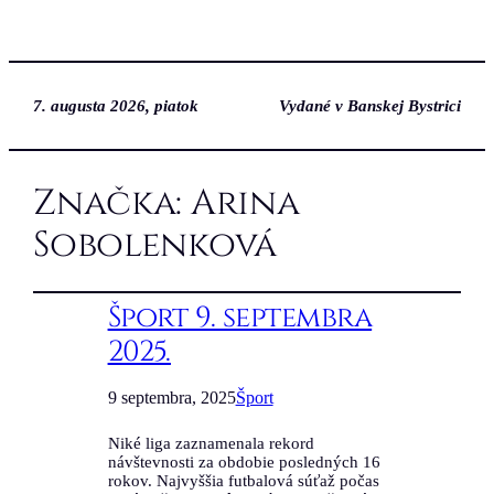
7. augusta 2026, piatok
Vydané v Banskej Bystrici
Značka:
Arina
Sobolenková
Šport 9. septembra
2025.
9 septembra, 2025
Šport
Niké liga zaznamenala rekord
návštevnosti za obdobie posledných 16
rokov. Najvyššia futbalová súťaž počas