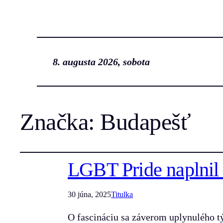
8. augusta 2026, sobota
Značka:
Budapešť
LGBT Pride naplnil 
30 júna, 2025
Titulka
O fascináciu sa záverom uplynulého t