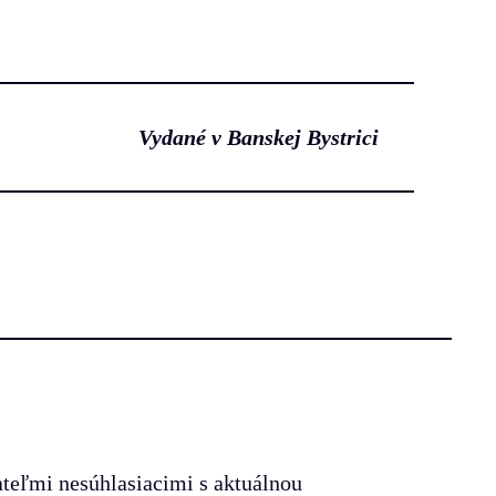
Vydané v Banskej Bystrici
ateľmi nesúhlasiacimi s aktuálnou