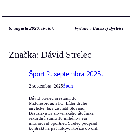
6. augusta 2026, štvrtok
Vydané v Banskej Bystrici
Značka:
Dávid Strelec
Šport 2. septembra 2025.
2 septembra, 2025
Šport
Dávid Strelec prestúpil do
Middlesbrough FC. Líder druhej
anglickej ligy zaplatil Slovanu
Bratislava za slovenského útočníka
rekordnú sumu 10 miliónov eur,
informoval Sportnet. Strelec podpísal
kontrakt na päť rokov. Košice otvorili