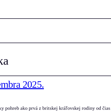
ka
embra 2025.
 pohreb ako prvá z britskej kráľovskej rodiny od čias