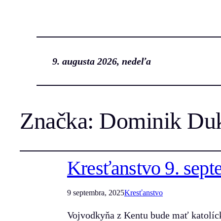
9. augusta 2026, nedeľa
Značka:
Dominik Du
Kresťanstvo 9. sept
9 septembra, 2025
Kresťanstvo
Vojvodkyňa z Kentu bude mať katolícky