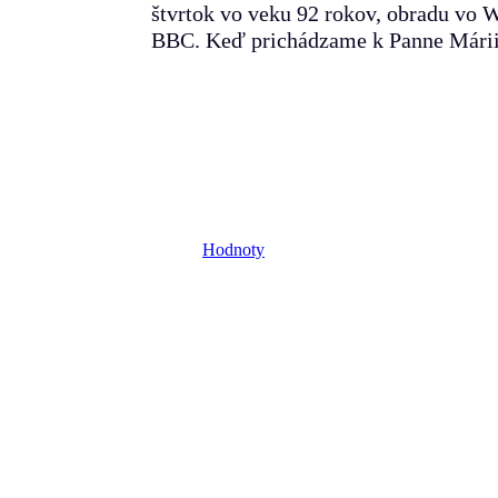
štvrtok vo veku 92 rokov, obradu vo W
BBC. Keď prichádzame k Panne Márii,
Hodnoty