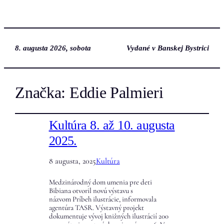
8. augusta 2026, sobota
Vydané v Banskej Bystrici
Značka:
Eddie Palmieri
Kultúra 8. až 10. augusta
2025.
8 augusta, 2025
Kultúra
Medzinárodný dom umenia pre deti
Bibiana otvoril novú výstavu s
názvom Príbeh ilustrácie, informovala
agentúra TASR. Výstavný projekt
dokumentuje vývoj knižných ilustrácií 200