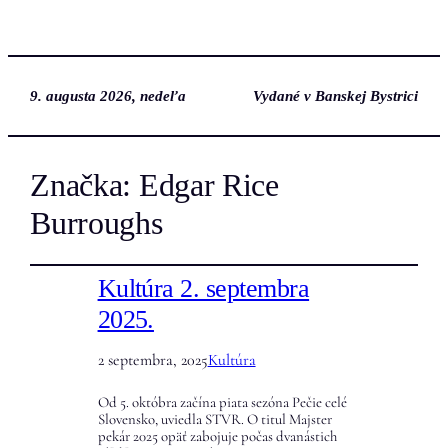
9. augusta 2026, nedeľa
Vydané v Banskej Bystrici
Značka:
Edgar Rice
Burroughs
Kultúra 2. septembra
2025.
2 septembra, 2025
Kultúra
Od 5. októbra začína piata sezóna Pečie celé
Slovensko, uviedla STVR. O titul Majster
pekár 2025 opäť zabojuje počas dvanástich