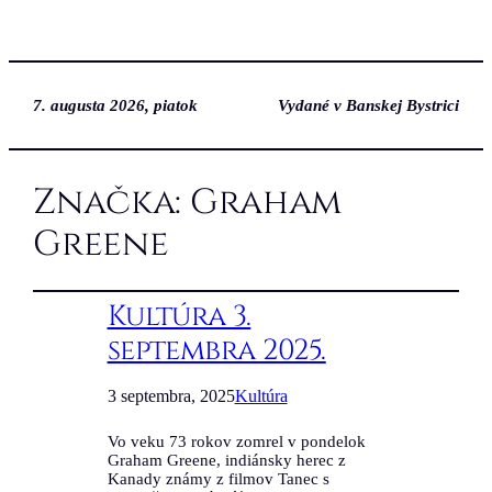
7. augusta 2026, piatok
Vydané v Banskej Bystrici
Značka:
Graham
Greene
Kultúra 3.
septembra 2025.
3 septembra, 2025
Kultúra
Vo veku 73 rokov zomrel v pondelok
Graham Greene, indiánsky herec z
Kanady známy z filmov Tanec s