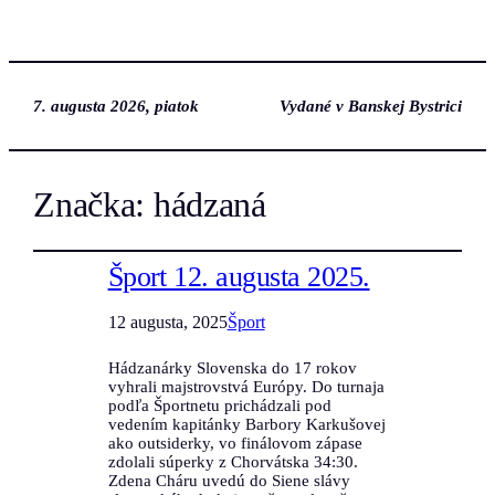
7. augusta 2026, piatok
Vydané v Banskej Bystrici
Značka:
hádzaná
Šport 12. augusta 2025.
12 augusta, 2025
Šport
Hádzanárky Slovenska do 17 rokov
vyhrali majstrovstvá Európy. Do turnaja
podľa Športnetu prichádzali pod
vedením kapitánky Barbory Karkušovej
ako outsiderky, vo finálovom zápase
zdolali súperky z Chorvátska 34:30.
Zdena Cháru uvedú do Siene slávy