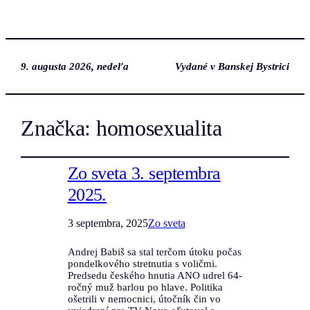
9. augusta 2026, nedeľa
Vydané v Banskej Bystrici
Značka:
homosexualita
Zo sveta 3. septembra
2025.
3 septembra, 2025
Zo sveta
Andrej Babiš sa stal terčom útoku počas
pondelkového stretnutia s voličmi.
Predsedu českého hnutia ANO udrel 64-
ročný muž barlou po hlave. Politika
ošetrili v nemocnici, útočník čin vo