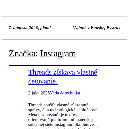
7. augusta 2026, piatok
Vydané v Banskej Bystrici
Značka:
Instagram
Threads získava vlastné
četovanie.
2 júla, 2025
Veda & technika
Threads spúšťa vlastné súkromné
správy, čím technologická spoločnosť
Meta osamostatňuje textovo
orientovanú platformu od materskej
sociálnej siete Instagram. Skupinové