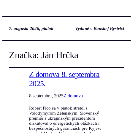
7. augusta 2026, piatok
Vydané v Banskej Bystrici
Značka:
Ján Hrčka
Z domova 8. septembra
2025.
8 septembra, 2025
Z domova
Robert Fico sa v piatok stretol s
Volodymyrom Zelenským. Slovenský
premiér s ukrajinským prezidentom
diskutoval o energetických otázkach i
bezpečnostných garanciách pre Kyjev,