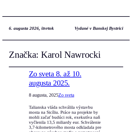
6. augusta 2026, štvrtok
Vydané v Banskej Bystrici
Značka:
Karol Nawrocki
Zo sveta 8. až 10.
augusta 2025.
8 augusta, 2025
Zo sveta
Talianska vláda schválila výstavbu
mosta na Sicíliu. Práce na projekte by
mohli začať budúci rok, exekutíva naň
vyčlenila 13,5 miliardy eur. Schválenie
3,7-kilometrového mosta odkladala pre