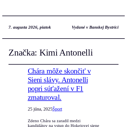
7. augusta 2026, piatok
Vydané v Banskej Bystrici
Značka:
Kimi Antonelli
Chára môže skončiť v
Sieni slávy. Antonelli
popri súťažení v F1
zmaturoval.
25 júna, 2025
Šport
Zdeno Chára sa zaradil medzi
kandidátov na vstup do Hokejovej siene