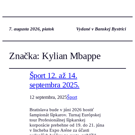
7. augusta 2026, piatok
Vydané v Banskej Bystrici
Značka:
Kylian Mbappe
Šport 12. až 14.
septembra 2025.
12 septembra, 2025
Šport
Bratislava bude v júni 2026 hostiť
šampionát šípkarov. Turnaj Európskej
tour Profesionálnej šípkarskej
korporácie prebehne od 19. do 21. júna
v Incheba Expo Aréne za účasti