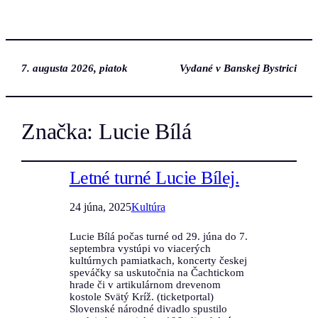
7. augusta 2026, piatok
Vydané v Banskej Bystrici
Značka:
Lucie Bílá
Letné turné Lucie Bílej.
24 júna, 2025
Kultúra
Lucie Bílá počas turné od 29. júna do 7.
septembra vystúpi vo viacerých
kultúrnych pamiatkach, koncerty českej
speváčky sa uskutočnia na Čachtickom
hrade či v artikulárnom drevenom
kostole Svätý Kríž. (ticketportal)
Slovenské národné divadlo spustilo