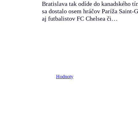
Bratislava tak odíde do kanadského t
sa dostalo osem hráčov Paríža Saint-
aj futbalistov FC Chelsea či…
Hodnoty