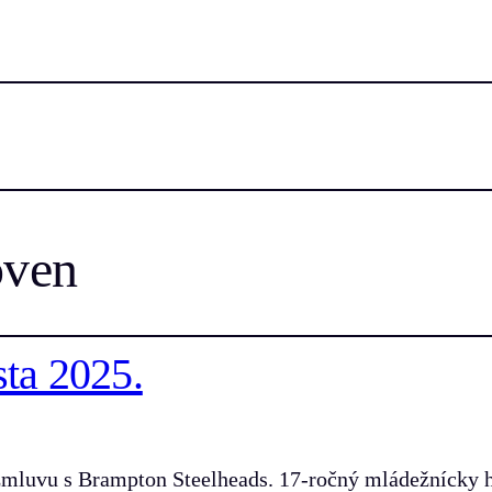
oven
sta 2025.
zmluvu s Brampton Steelheads. 17-ročný mládežnícky h