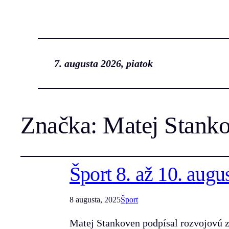
7. augusta 2026, piatok
Značka:
Matej Stank
Šport 8. až 10. augu
8 augusta, 2025
Šport
Matej Stankoven podpísal rozvojovú 