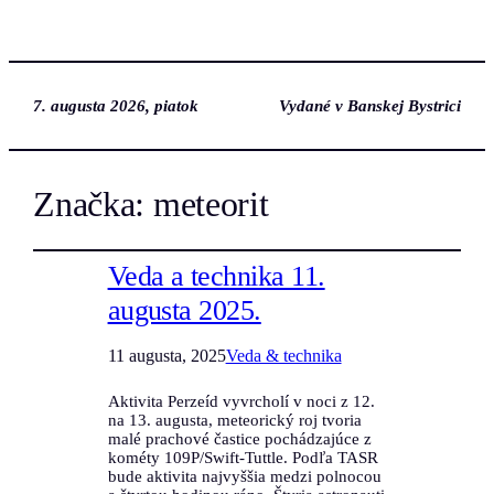
7. augusta 2026, piatok
Vydané v Banskej Bystrici
Značka:
meteorit
Veda a technika 11.
augusta 2025.
11 augusta, 2025
Veda & technika
Aktivita Perzeíd vyvrcholí v noci z 12.
na 13. augusta, meteorický roj tvoria
malé prachové častice pochádzajúce z
kométy 109P/Swift-Tuttle. Podľa TASR
bude aktivita najvyššia medzi polnocou