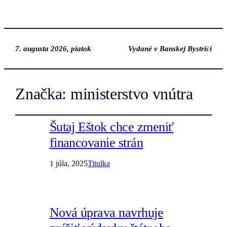
7. augusta 2026, piatok
Vydané v Banskej Bystrici
Značka:
ministerstvo vnútra
Šutaj Eštok chce zmeniť
financovanie strán
1 júla, 2025
Titulka
Nová úprava navrhuje