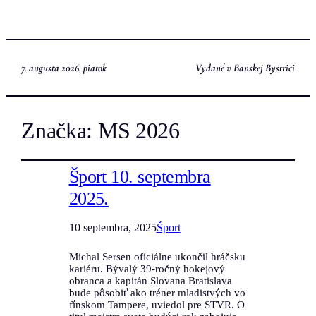
7. augusta 2026, piatok
Vydané v Banskej Bystrici
Značka:
MS 2026
Šport 10. septembra
2025.
10 septembra, 2025
Šport
Michal Sersen oficiálne ukončil hráčsku
kariéru. Bývalý 39-ročný hokejový
obranca a kapitán Slovana Bratislava
bude pôsobiť ako tréner mladistvých vo
fínskom Tampere, uviedol pre STVR. O