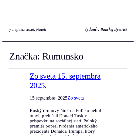
7. augusta 2026, piatok
Vydané v Banskej Bystrici
Značka:
Rumunsko
Zo sveta 15. septembra
2025.
15 septembra, 2025
Zo sveta
Ruský dronový útok na Poľsko nebol
omyl, prehlásil Donald Tusk v
príspevku na sociálnej sieti. Poľský
premiér poprel tvrdenia amerického
prezidenta Donalda Trumpa, ktorý