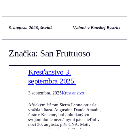
6. augusta 2026, štvrtok
Vydané v Banskej Bystrici
Značka:
San Fruttuoso
Kresťanstvo 3.
septembra 2025.
3 septembra, 2025
Kresťanstvo
Africkým štátom Sierra Leone otriasla
vražda kňaza. Augustine Dauda Amadu,
farár v Keneme, bol dobodaný vo
svojom dome neznámymi páchateľmi v
noci 30. augusta, píše CNA. Motív