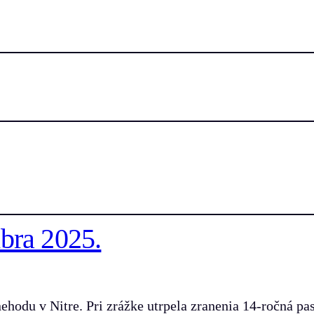
bra 2025.
hodu v Nitre. Pri zrážke utrpela zranenia 14-ročná pas