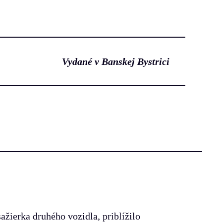
Vydané v Banskej Bystrici
ažierka druhého vozidla, priblížilo