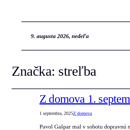
9. augusta 2026, nedeľa
Značka:
streľba
Z domova 1. septem
1 septembra, 2025
Z domova
Pavol Gašpar mal v sobotu dopravnú ne