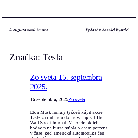
6. augusta 2026, štvrtok
Vydané v Banskej Bystrici
Značka:
Tesla
Zo sveta 16. septembra
2025.
16 septembra, 2025
Zo sveta
Elon Musk minulý týždeň kúpil akcie
Tesly za miliardu dolárov, napísal The
Wall Street Journal. V pondelok ich
hodnota na burze stúpla o osem percent
v čase, keď americká automobilka čelí