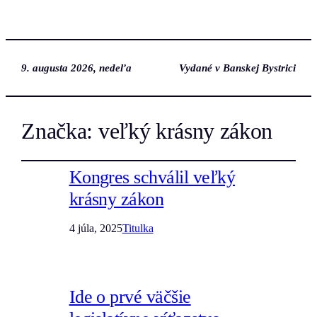
9. augusta 2026, nedeľa
Vydané v Banskej Bystrici
Značka:
veľký krásny zákon
Kongres schválil veľký
krásny zákon
4 júla, 2025
Titulka
Ide o prvé väčšie