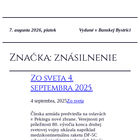
7. augusta 2026, piatok
Vydané v Banskej Bystrici
Značka:
znásilnenie
Zo sveta 4.
septembra 2025.
4 septembra, 2025
Zo sveta
Čínska armáda predviedla na oslavách
v Pekingu nové zbrane. Verejnosti pri
príležitosti 80. výročia konca druhej
svetovej vojny ukázala napríklad
medzikontinetnálnu raketu DF-5C