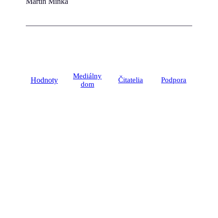
Martin Minka
Mediálny
Hodnoty
Čitatelia
Podpora
dom